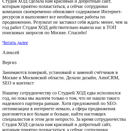
Студия ХОД сделала нам красивый и добротный сайт,
которым приятно похвастаться, а сейчас сотрудники
компании своевременно обновляют содержимое Интернет-
ресурсов и выполняют все необходимые работы по
продвижению. Результат не заставил себя ждать: менее, чем за
год работ Студия ХОД действительно вывела нас в ТОП
поисковых запросов по Москве. Спасибо!
Читать далее
Алексей
Вергиз
Занимаются поверкой, установкой и заменой счётчиков в
Москве и Московской области. Делали дизайн, AmoCRM,
SEO и контекст
Нашему сотрудничеству со Студией ХОД едва исполнился
год, но пока мы жалеем только о том, что не нашли такого
надежного партнера раньше. Хотя предложений по SEO-
оптимизации в интернете немало, а сфера продвижения
разгоняется все больше и больше, найти настоящих
специалистов в этом деле непросто. За время сотрудничества
Студия ХОД сделала нам красивый и добротный сайт,
которым приятно похвастаться, а сейчас сотрудники