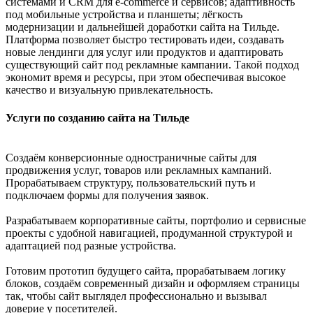
системами и CRM для e-commerce и сервисов; адаптивность
под мобильные устройства и планшеты; лёгкость
модернизации и дальнейшей доработки сайта на Тильде.
Платформа позволяет быстро тестировать идеи, создавать
новые лендинги для услуг или продуктов и адаптировать
существующий сайт под рекламные кампании. Такой подход
экономит время и ресурсы, при этом обеспечивая высокое
качество и визуальную привлекательность.
Услуги по созданию сайта на Тильде
Создаём конверсионные одностраничные сайты для
продвижения услуг, товаров или рекламных кампаний.
Прорабатываем структуру, пользовательский путь и
подключаем формы для получения заявок.
Разрабатываем корпоративные сайты, портфолио и сервисные
проекты с удобной навигацией, продуманной структурой и
адаптацией под разные устройства.
Готовим прототип будущего сайта, прорабатываем логику
блоков, создаём современный дизайн и оформляем страницы
так, чтобы сайт выглядел профессионально и вызывал
доверие у посетителей.