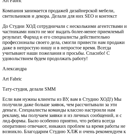
Art Fabric
Компания занимается продажей дизайнерской мебели,
светильников и декора. Делали для них SEO и контекст
До Студии ХОД сотрудничали с несколькими агентствами и
частниками никто не мог выдать более-менее приемлемый
результат. Фарход и его специалисты действительно
профессионалы своего дела, смогли привести нам продажи
даже в непростую нишу и в непростое время. Всегда
учитывают наши пожелания и просьбы. Спасибо! С
удовольствием будем продолжать работу!
Александра
Art Fabric
Тату-студия, делали SMM
Если вам нужны клиенты из ВУ, вам в Студию ХОД!) Мы
получили даже больше заявок, чем рассчитывали за эти
деньги. Специалисты команды классно настроили нам
рекламу, мы получаем заявки и из личных сообщений, и с
лид-формы. Было особенно приятно, что ребята всегда
оперативно отвечают, никаких проблем ха время работы не
возникло. Благодарим Студию ХЛЖ и очень рекомендуем к