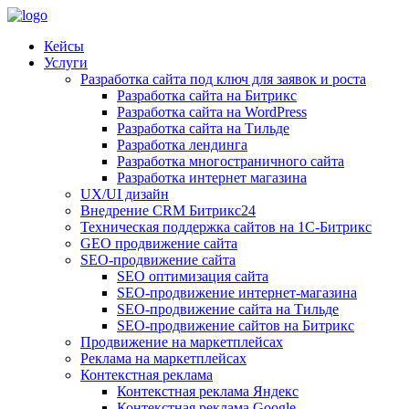
×
Кейсы
Услуги
Разработка сайта под ключ для заявок и роста
Разработка сайта на Битрикс
Разработка сайта на WordPress
Разработка сайта на Тильде
Разработка лендинга
Разработка многостраничного сайта
Разработка интернет магазина
UX/UI дизайн
Внедрение CRM Битрикс24
Техническая поддержка сайтов на 1С-Битрикс
GEO продвижение сайта
SEO-продвижение сайта
SEO оптимизация сайта
SEO-продвижение интернет-магазина
SEO-продвижение сайта на Тильде
SEO-продвижение сайтов на Битрикс
Продвижение на маркетплейсах
Реклама на маркетплейсах
Контекстная реклама
Контекстная реклама Яндекс
Контекстная реклама Google