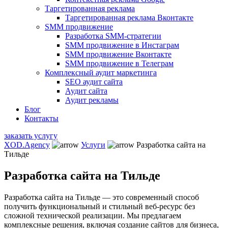
Таргетированная реклама
Таргетированная реклама Вконтакте
SMM продвижение
Разработка SMM-стратегии
SMM продвижение в Инстаграм
SMM продвижение Вконтакте
SMM продвижение в Телеграм
Комплексный аудит маркетинга
SEO аудит сайта
Аудит сайта
Аудит рекламы
Блог
Контакты
заказать услугу
XOD.Agency
Услуги
Разработка сайта на
Тильде
Разработка сайта на Тильде
Разработка сайта на Тильде — это современный способ
получить функциональный и стильный веб-ресурс без
сложной технической реализации. Мы предлагаем
комплексные решения, включая создание сайтов для бизнеса,