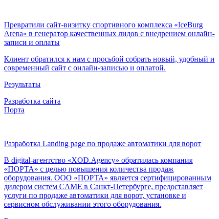
Превратили сайт-визитку спортивного комплекса «IceBurg
Arena» в генератор качественных лидов с внедрением онлайн-
записи и оплаты
Клиент обратился к нам с просьбой собрать новый, удобный и
современный сайт с онлайн-записью и оплатой.
Результаты
Разработка сайта
Порта
Разработка Landing page по продаже автоматики для ворот
В digital-агентство «XOD.Agency» обратилась компания
«ПОРТА» с целью повышения количества продаж
оборудования. ООО «ПОРТА» является сертифицированным
дилером систем CAME в Санкт-Петербурге, предоставляет
услуги по продаже автоматики для ворот, установке и
сервисном обслуживании этого оборудования.