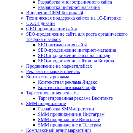
Разработка многостраничного сайта
Разработка интернет магазина
Внедрение CRM Битрикс24
Техническая поддержка сайтов на 1С-Битрикс
UX/UI дизайн
GEO продвижение сайта
SEO-продвижение сайта для роста органического
трафика и заявок
SEO оптимизация сайта
SEO-продвижение интернет-магазина
SEO-продвижение сайта на Тильде
SEO-продвижение сайтов на Битрикс
Продвижение на маркетплейсах
Реклама на маркетплейсах
Контекстная реклама
Контекстная реклама Яндекс
Контекстная реклама Google
Таргетированная реклама
Таргетированная реклама Вконтакте
SMM продвижение
Разработка SMM-стратегии
SMM продвижение в Инстаграм
SMM продвижение Вконтакте
SMM продвижение в Телеграм
Комплексный аудит маркетинга