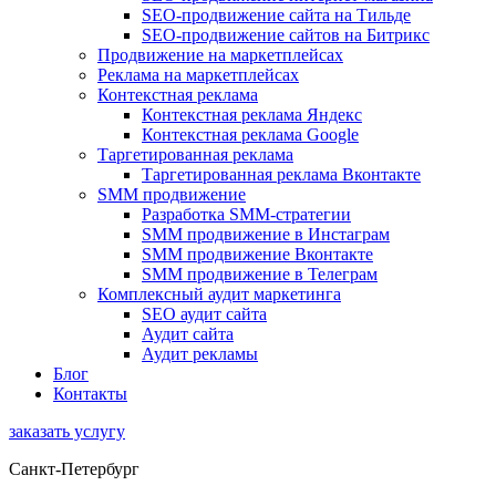
SEO-продвижение сайта на Тильде
SEO-продвижение сайтов на Битрикс
Продвижение на маркетплейсах
Реклама на маркетплейсах
Контекстная реклама
Контекстная реклама Яндекс
Контекстная реклама Google
Таргетированная реклама
Таргетированная реклама Вконтакте
SMM продвижение
Разработка SMM-стратегии
SMM продвижение в Инстаграм
SMM продвижение Вконтакте
SMM продвижение в Телеграм
Комплексный аудит маркетинга
SEO аудит сайта
Аудит сайта
Аудит рекламы
Блог
Контакты
заказать услугу
Санкт-Петербург