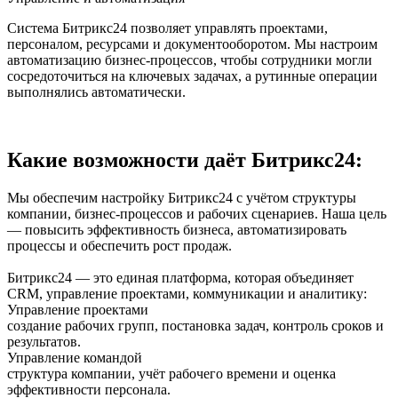
Система Битрикс24 позволяет управлять проектами,
персоналом, ресурсами и документооборотом. Мы настроим
автоматизацию бизнес-процессов, чтобы сотрудники могли
сосредоточиться на ключевых задачах, а рутинные операции
выполнялись автоматически.
Какие возможности даёт Битрикс24:
Мы обеспечим настройку Битрикс24 с учётом структуры
компании, бизнес-процессов и рабочих сценариев. Наша цель
— повысить эффективность бизнеса, автоматизировать
процессы и обеспечить рост продаж.
Битрикс24 — это единая платформа, которая объединяет
CRM, управление проектами, коммуникации и аналитику:
Управление проектами
создание рабочих групп, постановка задач, контроль сроков и
результатов.
Управление командой
структура компании, учёт рабочего времени и оценка
эффективности персонала.