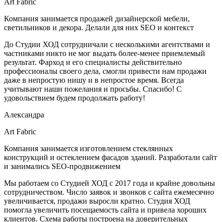
Art Fabric
Компания занимается продажей дизайнерской мебели,
светильников и декора. Делали для них SEO и контекст
До Студии ХОД сотрудничали с несколькими агентствами и
частниками никто не мог выдать более-менее приемлемый
результат. Фарход и его специалисты действительно
профессионалы своего дела, смогли привести нам продажи
даже в непростую нишу и в непростое время. Всегда
учитывают наши пожелания и просьбы. Спасибо! С
удовольствием будем продолжать работу!
Александра
Art Fabric
Компания занимается изготовлением стеклянных
конструкций и остеклением фасадов зданий. Разработали сайт
и занимались SEO-продвижением
Мы работаем со Студией ХОД с 2017 года и крайне довольны
сотрудничеством. Число заявок и звонков с сайта ежемесячно
увеличивается, продажи выросли кратно. Студия ХОД
помогла увеличить посещаемость сайта и привела хороших
клиентов. Схема работы построена на доверительных