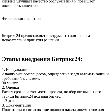
система улучшает качество обслуживания и повышает
лояльность клиентов.
Финансовая аналитика
Битрикс24 предоставляет инструменты для анализа
показателей и принятия решений.
Этапы внедрения Битрикс24:
1. Консультация
Анализ бизнес-процессов, определение задач автоматизации и
требований к системе.
30 минут
2. Оценка
Расчёт сроков и стоимости проекта, подбор оптимального
тарифа Битрикс24 под ваш бизнес.
1-3 дня
3. Документация
Подготовка и согласование полного пакета документов для