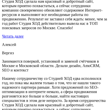
Студия ХОД сделала нам красивый и добротный сайт,
которым приятно похвастаться, а сейчас сотрудники
компании своевременно обновляют содержимое Интернет-
ресурсов и выполняют все необходимые работы по
продвижению. Результат не заставил себя ждать: менее, чем за
год работ Студия ХОД действительно вывела нас в ТОП
поисковых запросов по Москве. Спасибо!
Читать далее
Алексей
Вергиз
Занимаются поверкой, установкой и заменой счётчиков в
Москве и Московской области. Делали дизайн, AmoCRM,
SEO и контекст
Нашему сотрудничеству со Студией ХОД едва исполнился
год, но пока мы жалеем только о том, что не нашли такого
надежного партнера раньше. Хотя предложений по SEO-
оптимизации в интернете немало, а сфера продвижения
разгоняется все больше и больше, найти настоящих
специалистов в этом деле непросто. За время сотрудничества
Студия ХОД сделала нам красивый и добротный сайт,
которым приятно похвастаться, а сейчас сотрудники