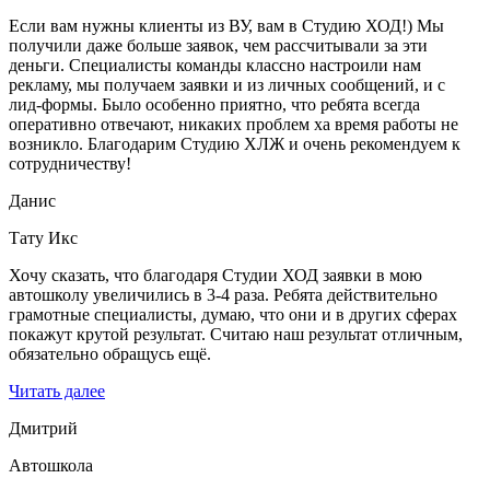
Если вам нужны клиенты из ВУ, вам в Студию ХОД!) Мы
получили даже больше заявок, чем рассчитывали за эти
деньги. Специалисты команды классно настроили нам
рекламу, мы получаем заявки и из личных сообщений, и с
лид-формы. Было особенно приятно, что ребята всегда
оперативно отвечают, никаких проблем ха время работы не
возникло. Благодарим Студию ХЛЖ и очень рекомендуем к
сотрудничеству!
Данис
Тату Икс
Хочу сказать, что благодаря Студии ХОД заявки в мою
автошколу увеличились в 3-4 раза. Ребята действительно
грамотные специалисты, думаю, что они и в других сферах
покажут крутой результат. Считаю наш результат отличным,
обязательно обращусь ещё.
Читать далее
Дмитрий
Автошкола