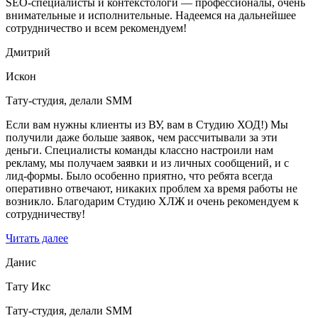
SEO-специалисты и контекстологи — профессионалы, очень
внимательные и исполнительные. Надеемся на дальнейшее
сотрудничество и всем рекомендуем!
Дмитрий
Искон
Тату-студия, делали SMM
Если вам нужны клиенты из ВУ, вам в Студию ХОД!) Мы
получили даже больше заявок, чем рассчитывали за эти
деньги. Специалисты команды классно настроили нам
рекламу, мы получаем заявки и из личных сообщений, и с
лид-формы. Было особенно приятно, что ребята всегда
оперативно отвечают, никаких проблем ха время работы не
возникло. Благодарим Студию ХЛЖ и очень рекомендуем к
сотрудничеству!
Читать далее
Данис
Тату Икс
Тату-студия, делали SMM