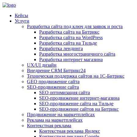
Кейсы
Услуги
Разработка сайта под ключ для заявок и роста
Разработка сайта на Битрикс
Разработка сайта на WordPress
Разработка сайта на Тильде
Разработка лендинга
Разработка многостраничного сайта
Разработка интернет магазина
UX/UI дизайн
Внедрение CRM Битрикс24
Техническая поддержка сайтов на 1С-Битрикс
GEO продвижение сайта
SEO-продвижение сайта
SEO оптимизация сайта
SEO-продвижение интернет-магазина
SEO-продвижение сайта на Тильде
SEO-продвижение сайтов на Битрикс
Продвижение на маркетплейсах
Реклама на маркетплейсах
Контекстная реклама
Контекстная реклама Яндекс
Контекстная реклама Google