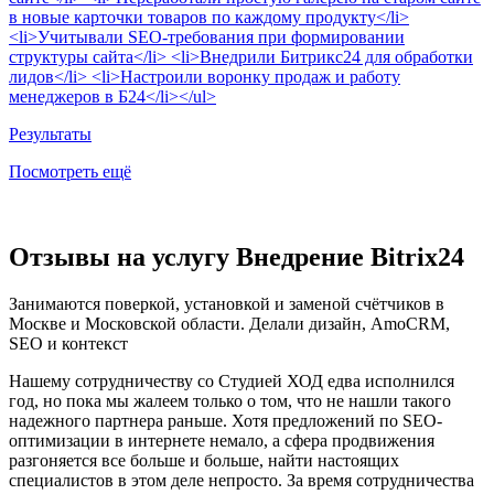
в новые карточки товаров по каждому продукту</li>
<li>Учитывали SEO-требования при формировании
структуры сайта</li> <li>Внедрили Битрикс24 для обработки
лидов</li> <li>Настроили воронку продаж и работу
менеджеров в Б24</li></ul>
Результаты
Посмотреть ещё
Отзывы на услугу Внедрение Bitrix24
Занимаются поверкой, установкой и заменой счётчиков в
Москве и Московской области. Делали дизайн, AmoCRM,
SEO и контекст
Нашему сотрудничеству со Студией ХОД едва исполнился
год, но пока мы жалеем только о том, что не нашли такого
надежного партнера раньше. Хотя предложений по SEO-
оптимизации в интернете немало, а сфера продвижения
разгоняется все больше и больше, найти настоящих
специалистов в этом деле непросто. За время сотрудничества