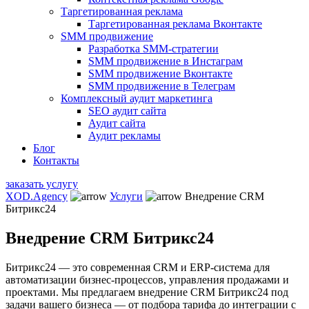
Таргетированная реклама
Таргетированная реклама Вконтакте
SMM продвижение
Разработка SMM-стратегии
SMM продвижение в Инстаграм
SMM продвижение Вконтакте
SMM продвижение в Телеграм
Комплексный аудит маркетинга
SEO аудит сайта
Аудит сайта
Аудит рекламы
Блог
Контакты
заказать услугу
XOD.Agency
Услуги
Внедрение CRM
Битрикс24
Внедрение CRM Битрикс24
Битрикс24 — это современная CRM и ERP-система для
автоматизации бизнес-процессов, управления продажами и
проектами. Мы предлагаем внедрение CRM Битрикс24 под
задачи вашего бизнеса — от подбора тарифа до интеграции с